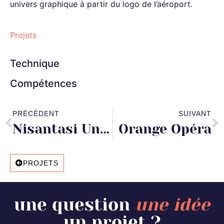
univers graphique à partir du logo de l’aéroport.
Projets
Technique
Compétences
PRÉCÉDENT
SUIVANT
Nisantasi University
Orange Opéra
PROJETS
une question
une idée
un projet ?