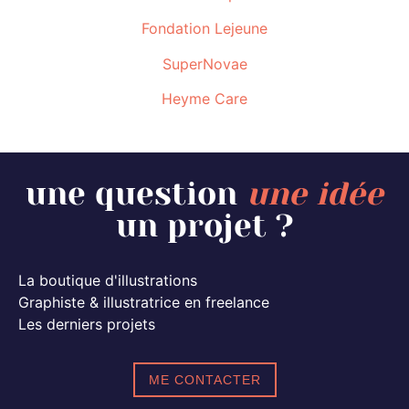
Fondation Lejeune
SuperNovae
Heyme Care
une question
une idée
un projet ?
La boutique d'illustrations
Graphiste & illustratrice en freelance
Les derniers projets
ME CONTACTER