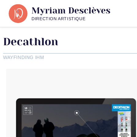
Myriam Desclèves
DIRECTION ARTISTIQUE
Decathlon
WAYFINDING IHM