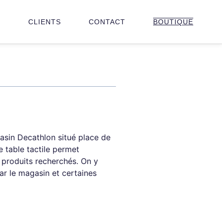
N
CLIENTS
CONTACT
BOUTIQUE
asin Decathlon situé place de
e table tactile permet
s produits recherchés. On y
ar le magasin et certaines