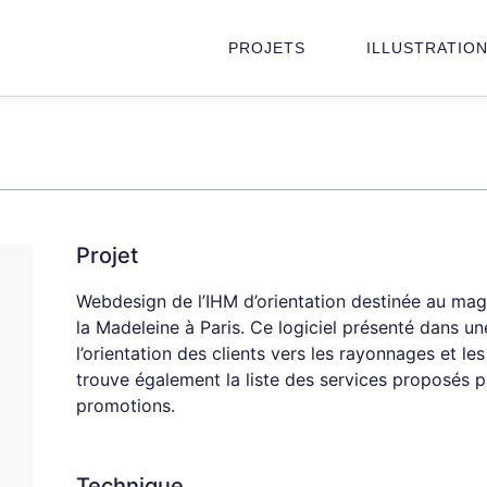
PROJETS
ILLUSTRATIO
Projet
Webdesign de l’IHM d’orientation destinée au mag
la Madeleine à Paris. Ce logiciel présenté dans un
l’orientation des clients vers les rayonnages et le
trouve également la liste des services proposés p
promotions.
Technique